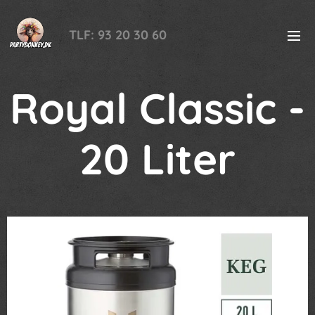
TLF: 93 20 30 60
Royal Classic -
20 Liter