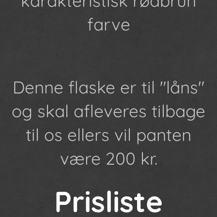
karakteristisk rødbrun
farve
Denne flaske er til "låns"
og skal afleveres tilbage
til os ellers vil panten
være 200 kr.
Prisliste