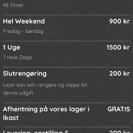
48 Timer
Hel Weekend
900 kr
Fredag - Søndag
1 Uge
1500 kr
7 Hele Dage
Slutrengøring
200 kr
Lejer kan selv rengøre og slippe for
denne udgift
Afhentning på vores lager i
GRATIS
Ikast
Levering, opstilling &
200 kr