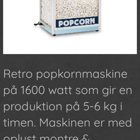
Retro popkornmaskine
på 1600 watt som gir en
produktion på 5-6 kg i
timen. Maskinen er med
oplyst montre &