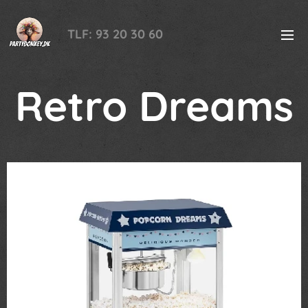
TLF: 93 20 30 60
Retro Dreams