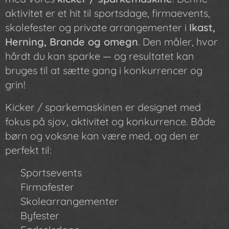
aktivitet er et hit til sportsdage, firmaevents,
skolefester og private arrangementer i
Ikast,
Herning, Brande og omegn
. Den måler, hvor
hårdt du kan sparke — og resultatet kan
bruges til at sætte gang i konkurrencer og
grin!
Kicker / sparkemaskinen er designet med
fokus på sjov, aktivitet og konkurrence. Både
børn og voksne kan være med, og den er
perfekt til:
✔ Sportsevents
✔ Firmafester
✔ Skolearrangementer
✔ Byfester