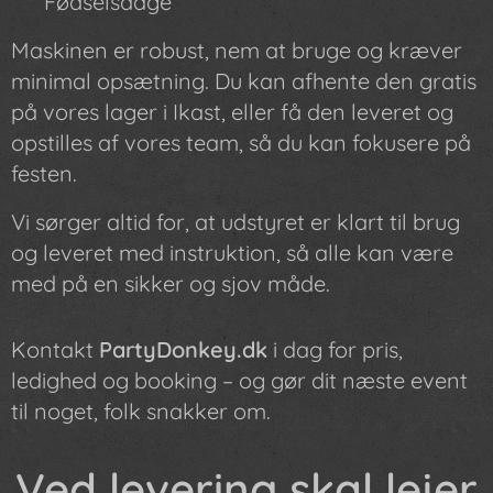
✔ Fødselsdage
Maskinen er robust, nem at bruge og kræver
minimal opsætning. Du kan afhente den gratis
på vores lager i Ikast, eller få den leveret og
opstilles af vores team, så du kan fokusere på
festen.
Vi sørger altid for, at udstyret er klart til brug
og leveret med instruktion, så alle kan være
med på en sikker og sjov måde.
Kontakt
PartyDonkey.dk
i dag for pris,
ledighed og booking – og gør dit næste event
til noget, folk snakker om.
Ved levering skal lejer