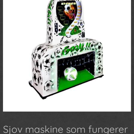
Sjov maskine som fungerer