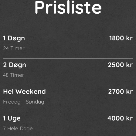
Prisliste
1 Døgn
1800 kr
24 Timer
2 Døgn
2500 kr
48 Timer
Hel Weekend
2700 kr
Fredag - Søndag
1 Uge
4000 kr
7 Hele Dage