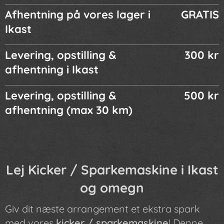
Afhentning på vores lager i
GRATIS
Ikast
Levering, opstilling &
300 kr
afhentning i Ikast
Levering, opstilling &
500 kr
afhentning (max 30 km)
Lej Kicker / Sparkemaskine i Ikast
og omegn
Giv dit næste arrangement et ekstra spark
med vores
kicker / sparkemaskine
! Denne