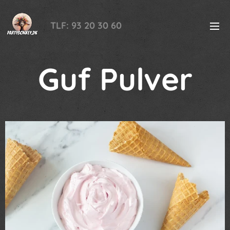
TLF: 93 20 30 60
Guf Pulver