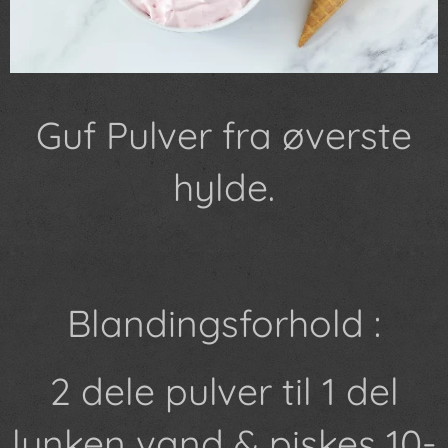
Guf Pulver fra øverste
hylde.
Blandingsforhold :
2 dele pulver til 1 del
lunken vand & piskes 10-