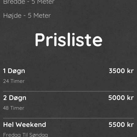
Bredde - 5 Meter
Højde - 5 Meter
Prisliste
1 Døgn
3500 kr
24 Timer
2 Døgn
5000 kr
48 Timer
Hel Weekend
5500 kr
Fredag Til Søndag