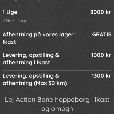
1 Uge
8000 kr
7 Hele Dage
Afhentning på vores lager i
GRATIS
Ikast
Levering, opstilling &
1000 kr
afhentning i Ikast
Levering, opstilling &
1300 kr
afhentning (Max 30 km)
Lej Action Bane hoppeborg i Ikast
og omegn