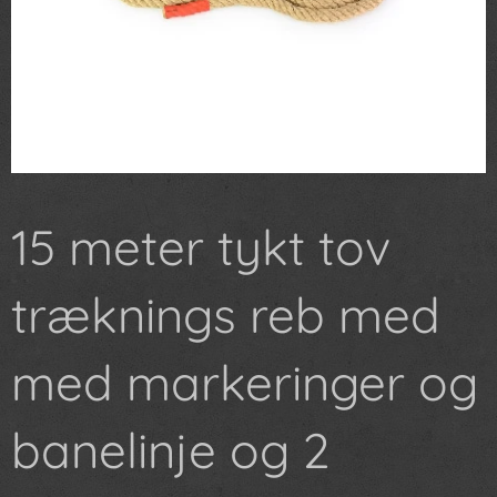
15 meter tykt tov
træknings reb med
med markeringer og
banelinje og 2