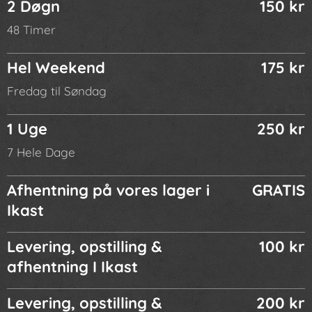
2 Døgn
150 kr
48 Timer
Hel Weekend
175 kr
Fredag til Søndag
1 Uge
250 kr
7 Hele Dage
Afhentning på vores lager i
GRATIS
Ikast
Levering, opstilling &
100 kr
afhentning I Ikast
Levering, opstilling &
200 kr