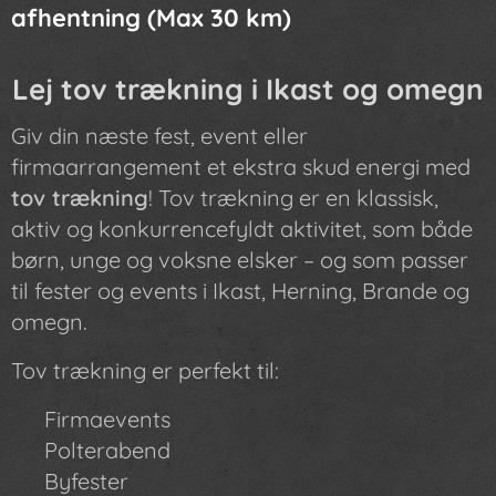
afhentning (Max 30 km)
Lej tov trækning i Ikast og omegn
Giv din næste fest, event eller
firmaarrangement et ekstra skud energi med
tov trækning
! Tov trækning er en klassisk,
aktiv og konkurrencefyldt aktivitet, som både
børn, unge og voksne elsker – og som passer
til fester og events i Ikast, Herning, Brande og
omegn.
Tov trækning er perfekt til:
✔ Firmaevents
✔ Polterabend
✔ Byfester