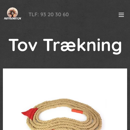
TLF: 93 20 30 60
Tov Trækning