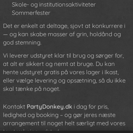
✔ Skole- og institutionsaktiviteter
✔ Sommerfester
Det er enkelt at deltage, sjovt at konkurrere i
— og kan skabe masser af grin, holdånd og
god stemning.
Vi leverer udstyret klar til brug og sørger for,
at alt er sikkert og nemt at bruge. Du kan
hente udstyret gratis på vores lager i Ikast,
eller vælge levering og opsætning, så du ikke
skal tænke på noget.
Kontakt
PartyDonkey.dk
i dag for pris,
ledighed og booking – og gør jeres næste
arrangement til noget helt særligt med vores
tov trækning-udstyr!