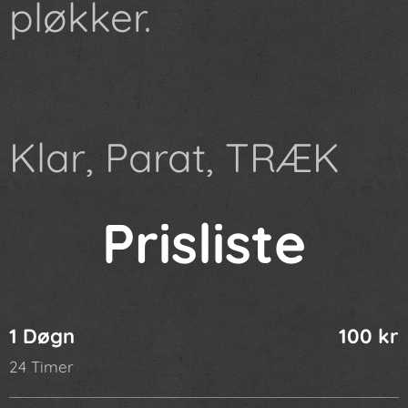
pløkker.
Klar, Parat, TRÆK
Prisliste
1 Døgn
100 kr
24 Timer