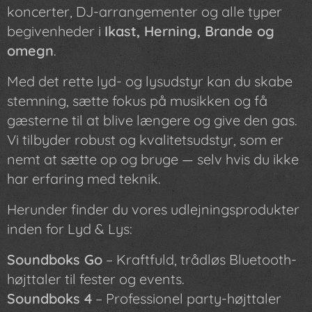
koncerter, DJ-arrangementer og alle typer
begivenheder i
Ikast, Herning, Brande og
omegn
.
Med det rette lyd- og lysudstyr kan du skabe
stemning, sætte fokus på musikken og få
gæsterne til at blive længere og give den gas.
Vi tilbyder robust og kvalitetsudstyr, som er
nemt at sætte op og bruge — selv hvis du ikke
har erfaring med teknik.
Herunder finder du vores udlejningsprodukter
inden for Lyd & Lys:
Soundboks Go
– Kraftfuld, trådløs Bluetooth-
højttaler til fester og events.
Soundboks 4
– Professionel party-højttaler