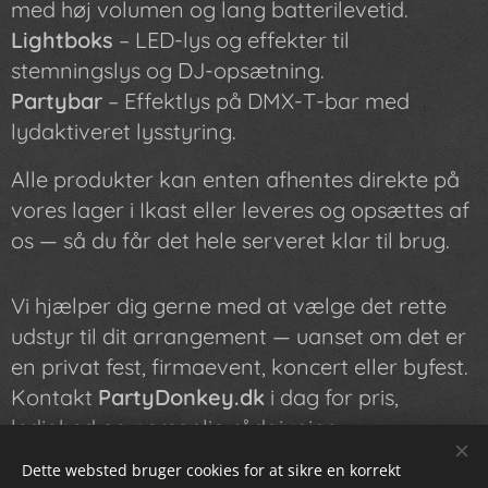
med høj volumen og lang batterilevetid.
Lightboks
– LED-lys og effekter til
stemningslys og DJ-opsætning.
Partybar
– Effektlys på DMX-T-bar med
lydaktiveret lysstyring.
Alle produkter kan enten afhentes direkte på
vores lager i Ikast eller leveres og opsættes af
os — så du får det hele serveret klar til brug.
Vi hjælper dig gerne med at vælge det rette
udstyr til dit arrangement — uanset om det er
en privat fest, firmaevent, koncert eller byfest.
Kontakt
PartyDonkey.dk
i dag for pris,
ledighed og personlig rådgivning.
Dette websted bruger cookies for at sikre en korrekt