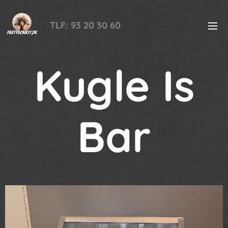
TLF: 93 20 30 60
Kugle Is
Bar