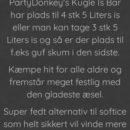
PartyDonkey's Kugle Is Bar
har plads til 4 stk 5 Liters is
eller man kan tage 3 stk 5
Liters is og så er der plads til
f.eks guf skum i den sidste.
Kæmpe hit for alle aldre og
fremstår meget festlig med
den gladeste æsel.
Super fedt alternativ til softice
som helt sikkert vil vinde mere