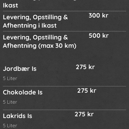
Ikast
300 kr
Levering, Opstilling &
Afhentning i Ikast
500 kr
Levering, Opstilling &
Afhentning (max 30 km)
275 kr
Jordbær Is
5 Liter
275 kr
Chokolade Is
5 Liter
275 kr
Lakrids Is
5 Liter