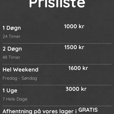
Prisliste
1000 kr
1 Døgn
24 Timer
1500 kr
2 Døgn
48 Timer
1600 kr
Hel Weekend
Fredag - Søndag
3000 kr
1 Uge
7 Hele Dage
GRATIS
Afhentning på vores lager i