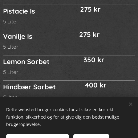
275 kr
Pistacie Is
5 Liter
275 kr
Vanilje Is
5 Liter
350 kr
Lemon Sorbet
5 Liter
400 kr
Hindbær Sorbet
5 lIter
Dette websted bruger cookies for at sikre en korrekt
funktion, sikkerhed og for at give dig den bedst mulige
brugeroplevelse.
© 2024 Alle rettigheder forbeholdt