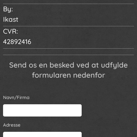
By:
Ikast
CVR:
42892416
Send os en besked ved at udfylde
formularen nedenfor
Navn/Firma
Adresse