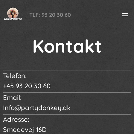
TLF: 93 20 30 60
Kontakt
Telefon:
+45 93 20 30 60
Email:
Info@partydonkey.dk
Adresse:
Smedevej 16D